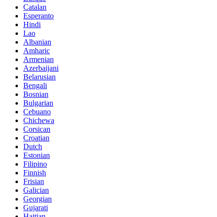
Catalan
Esperanto
Hindi
Lao
Albanian
Amharic
Armenian
Azerbaijani
Belarusian
Bengali
Bosnian
Bulgarian
Cebuano
Chichewa
Corsican
Croatian
Dutch
Estonian
Filipino
Finnish
Frisian
Galician
Georgian
Gujarati
Haitian