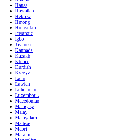
Hausa
Hawaiian
Hebrew
Hmong
Hungarian
Icelandic
Igbo
Javanese
Kannada
Kazakh
Khmer
Kurdish
Kyrgyz
Latin
Latvian
Lithuanian
Luxembou..
Macedonian
Malagasy
Malay
Malayalam
Maltese
Maori
Marathi