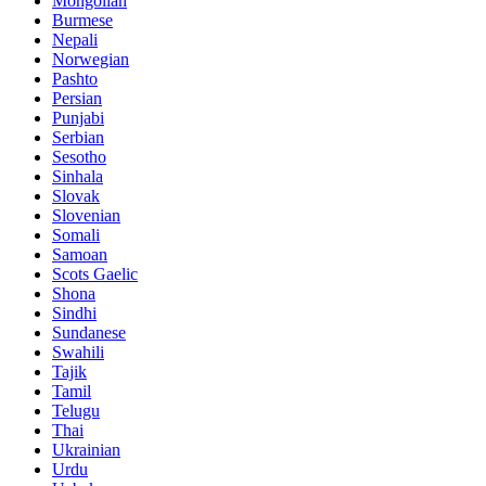
Mongolian
Burmese
Nepali
Norwegian
Pashto
Persian
Punjabi
Serbian
Sesotho
Sinhala
Slovak
Slovenian
Somali
Samoan
Scots Gaelic
Shona
Sindhi
Sundanese
Swahili
Tajik
Tamil
Telugu
Thai
Ukrainian
Urdu